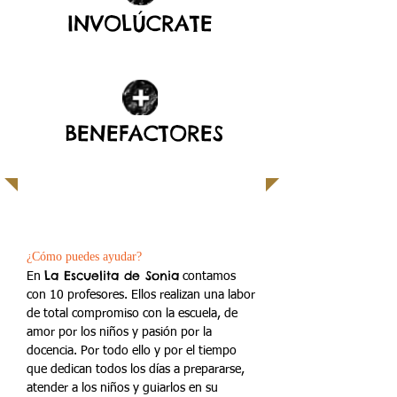
INVOLÚCRATE
| Leer más |
BENEFACTORES
| Leer más |
¡ADOPTA A UN MAESTRO!
¿Cómo puedes ayudar?
La Escuelita de Sonia
En
contamos
con 10 profesores. Ellos realizan una labor
de total compromiso con la escuela, de
amor por los niños y pasión por la
docencia. Por todo ello y por el tiempo
que dedican todos los días a prepararse,
atender a los niños y guiarlos en su