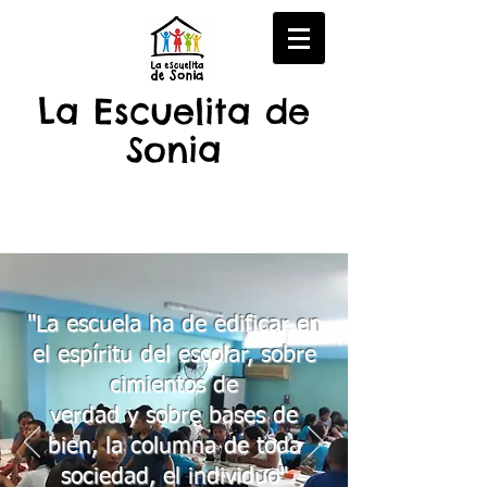
La Escuelita de
Sonia
"La escuela ha de edificar en
el espíritu del escolar, sobre
cimientos de
verdad y sobre bases de
bien, la columna de toda
sociedad, el individuo"