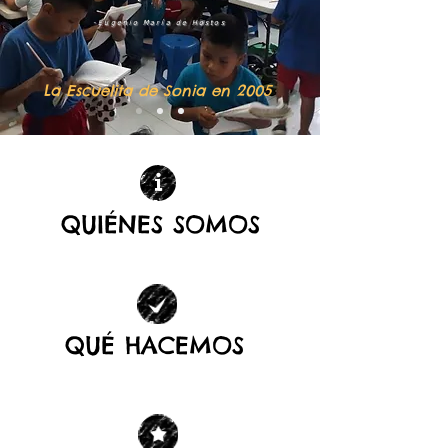
-Eugenio María de Hostos
La Escuelita de Sonia en 2005
QUIÉNES SOMOS
| Leer más|
QUÉ HACEMOS
| Leer más |